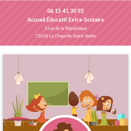
06 15 41 30 92
Accueil Éducatif Extra-Scolaire
3 rue de la République
72650 La Chapelle-Saint-Aubin